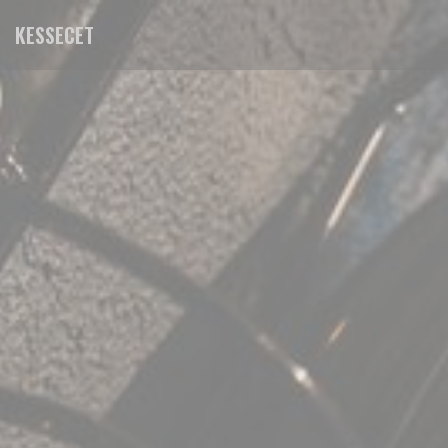
Personnalisation de vos choix en matière de cookies
KESSECET