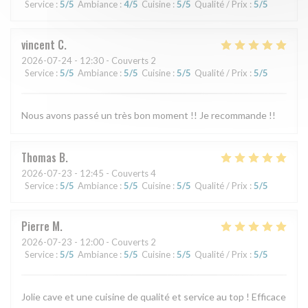
Service
:
5
/5
Ambiance
:
4
/5
Cuisine
:
5
/5
Qualité / Prix
:
5
/5
vincent
C
2026-07-24
- 12:30 - Couverts 2
Service
:
5
/5
Ambiance
:
5
/5
Cuisine
:
5
/5
Qualité / Prix
:
5
/5
Nous avons passé un très bon moment !! Je recommande !!
Thomas
B
2026-07-23
- 12:45 - Couverts 4
Service
:
5
/5
Ambiance
:
5
/5
Cuisine
:
5
/5
Qualité / Prix
:
5
/5
Pierre
M
2026-07-23
- 12:00 - Couverts 2
Service
:
5
/5
Ambiance
:
5
/5
Cuisine
:
5
/5
Qualité / Prix
:
5
/5
Jolie cave et une cuisine de qualité et service au top ! Efficace