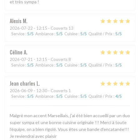
et très sympa !
Alexis
M
2026-07-22
- 12:15 - Couverts 13
Service
:
5
/5
Ambiance
:
5
/5
Cuisine
:
5
/5
Qualité / Prix
:
5
/5
Céline
A
2026-07-21
- 12:15 - Couverts 8
Service
:
5
/5
Ambiance
:
5
/5
Cuisine
:
5
/5
Qualité / Prix
:
5
/5
Jean charles
L
2026-06-09
- 12:30 - Couverts 1
Service
:
5
/5
Ambiance
:
5
/5
Cuisine
:
5
/5
Qualité / Prix
:
4
/5
Malgré mon accent Marseillais, j’ai été bien accueilli par un duo
super sympa et une bonne cuisine originale !!! Merci à toute
l’équipe, on a bien rigolé. Vous êtes une bande d’encatanée!!!
Je reviendrai avec plaisir