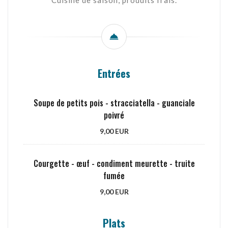
Entrées
Soupe de petits pois - stracciatella - guanciale
poivré
9,00 EUR
Courgette - œuf - condiment meurette - truite
fumée
9,00 EUR
Plats