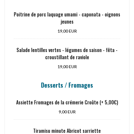
Poitrine de porc laquage umami - caponata - oignons
jeunes
19,00 EUR
Salade lentilles vertes - légumes de saison - fêta -
croustillant de raviole
19,00 EUR
Desserts / Fromages
Assiette Fromages de la crémerie Croûte (+ 5,00€)
9,00 EUR
Tiramisu minute Abricot sarriette