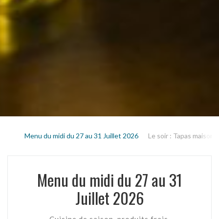
Menu du midi du 27 au 31 Juillet 2026
Le soir : Tapas maison 
Menu du midi du 27 au 31
Juillet 2026
Cuisine de saison, produits frais.