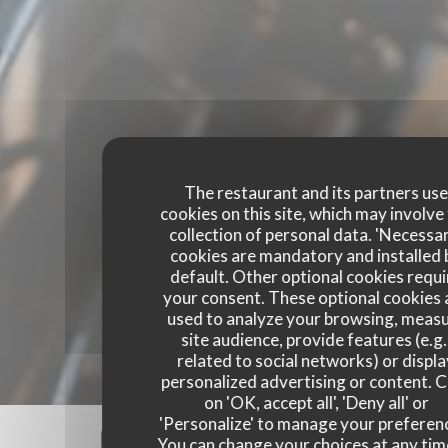
The restaurant and its partners us
cookies on this site, which may involve
collection of personal data. 'Necessa
cookies are mandatory and installed 
default. Other optional cookies requi
your consent. These optional cookies 
used to analyze your browsing, meas
site audience, provide features (e.g.
related to social networks) or displ
personalized advertising or content. C
on 'OK, accept all', 'Deny all' or
'Personalize' to manage your preferen
Our customer ratings
You can change your choices at any tim