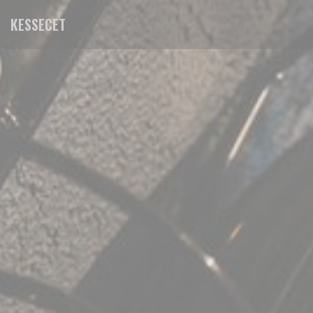
Personalizing your cookie choices
KESSECET