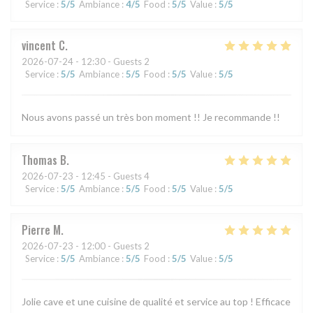
Service
:
5
/5
Ambiance
:
4
/5
Food
:
5
/5
Value
:
5
/5
vincent
C
2026-07-24
- 12:30 - Guests 2
Service
:
5
/5
Ambiance
:
5
/5
Food
:
5
/5
Value
:
5
/5
Nous avons passé un très bon moment !! Je recommande !!
Thomas
B
2026-07-23
- 12:45 - Guests 4
Service
:
5
/5
Ambiance
:
5
/5
Food
:
5
/5
Value
:
5
/5
Pierre
M
2026-07-23
- 12:00 - Guests 2
Service
:
5
/5
Ambiance
:
5
/5
Food
:
5
/5
Value
:
5
/5
Jolie cave et une cuisine de qualité et service au top ! Efficace