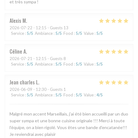
et très sympa !
Alexis
M
2026-07-22
- 12:15 - Guests 13
Service
:
5
/5
Ambiance
:
5
/5
Food
:
5
/5
Value
:
5
/5
Céline
A
2026-07-21
- 12:15 - Guests 8
Service
:
5
/5
Ambiance
:
5
/5
Food
:
5
/5
Value
:
5
/5
Jean charles
L
2026-06-09
- 12:30 - Guests 1
Service
:
5
/5
Ambiance
:
5
/5
Food
:
5
/5
Value
:
4
/5
Malgré mon accent Marseillais, j’ai été bien accueilli par un duo
super sympa et une bonne cuisine originale !!! Merci à toute
l’équipe, on a bien rigolé. Vous êtes une bande d’encatanée!!!
Je reviendrai avec plaisir