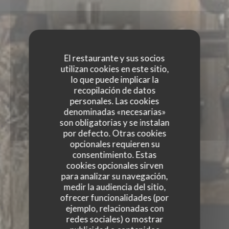
El restaurante y sus socios
utilizan cookies en este sitio,
lo que puede implicar la
recopilación de datos
personales. Las cookies
denominadas «necesarias»
son obligatorias y se instalan
por defecto. Otras cookies
opcionales requieren su
consentimiento. Estas
cookies opcionales sirven
para analizar su navegación,
medir la audiencia del sitio,
ofrecer funcionalidades (por
ejemplo, relacionadas con
KESSECET
redes sociales) o mostrar