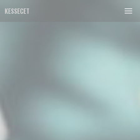
Personalización de sus opciones de cookies
KESSECET