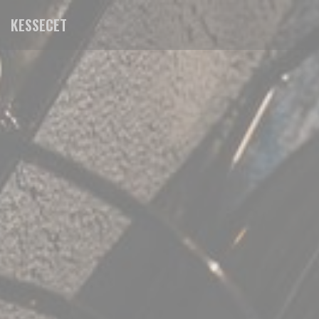
Cookies beheer paneel
KESSECET