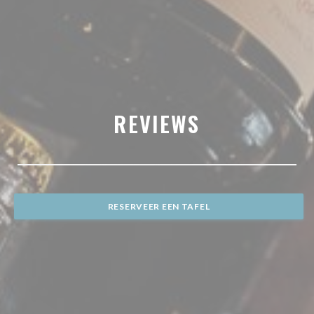
REVIEWS
RESERVEER EEN TAFEL