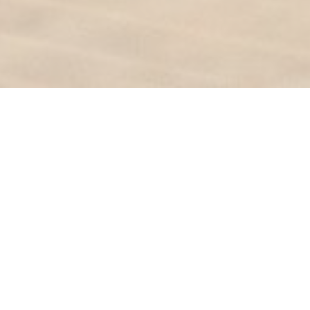
Um restaurante