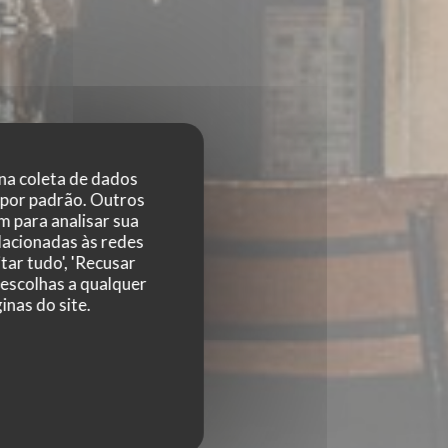
 na coleta de dados
 por padrão. Outros
 para analisar sua
elacionadas às redes
tar tudo', 'Recusar
 escolhas a qualquer
nas do site.