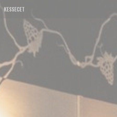
Painel de Gerenciamento de Cookies
KESSECET