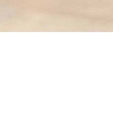
dutos sazonais.