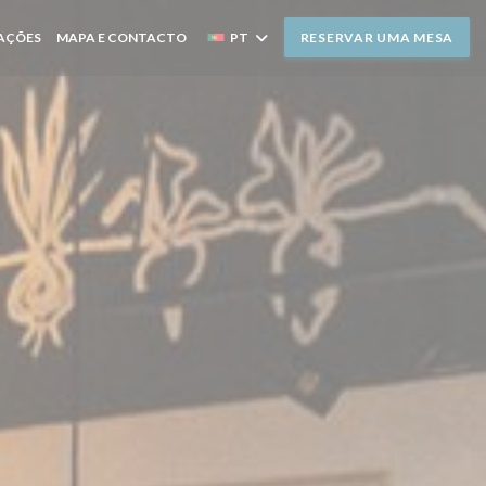
AÇÕES
MAPA E CONTACTO
PT
RESERVAR UMA MESA