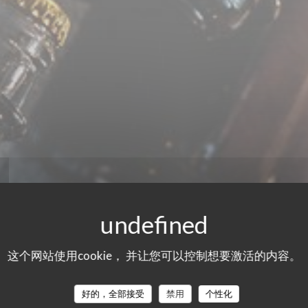
这个网站使用cookie， 并让您可以控制想要激活的内容。
们的顾客评分
好的，全部接受
禁用
个性化