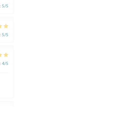
:
5
/5
:
5
/5
:
4
/5
:
5
/5
i et