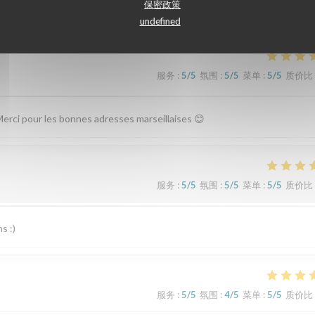
保密政策
undefined
服务
:
5
/5
氛围
:
5
/5
菜单
:
5
/5
质价比
Merci pour les bonnes adresses marseillaises 😊
服务
:
5
/5
氛围
:
5
/5
菜单
:
5
/5
质价比
s :)
服务
:
5
/5
氛围
:
4
/5
菜单
:
5
/5
质价比