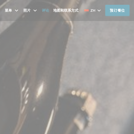
菜单
照片
评论
地图和联系方式
ZH
预订餐位