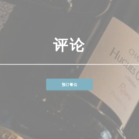
评论
预订餐位