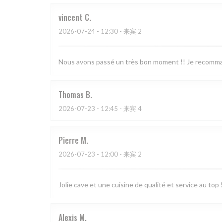
vincent
C
2026-07-24
- 12:30 - 来宾 2
Nous avons passé un très bon moment !! Je recomma
Thomas
B
2026-07-23
- 12:45 - 来宾 4
Pierre
M
2026-07-23
- 12:00 - 来宾 2
Jolie cave et une cuisine de qualité et service au top 
Alexis
M