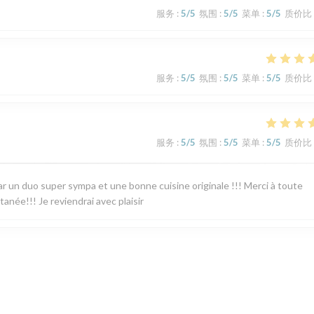
服务
:
5
/5
氛围
:
5
/5
菜单
:
5
/5
质价比
服务
:
5
/5
氛围
:
5
/5
菜单
:
5
/5
质价比
服务
:
5
/5
氛围
:
5
/5
菜单
:
5
/5
质价比
 par un duo super sympa et une bonne cuisine originale !!! Merci à toute
tanée!!! Je reviendrai avec plaisir
服务
:
5
/5
氛围
:
5
/5
菜单
:
5
/5
质价比
pathiques, de bons conseils sur les vins, une cuisine excellente le mid