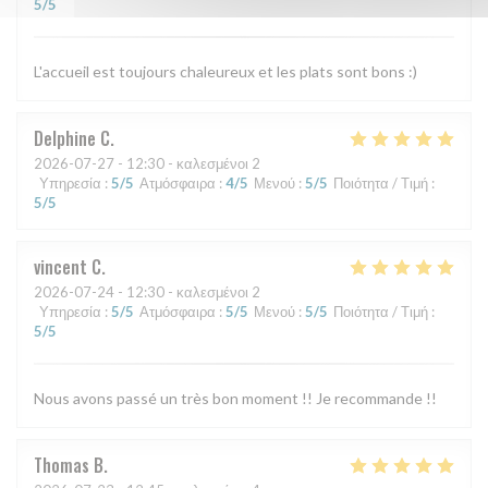
5
/5
L'accueil est toujours chaleureux et les plats sont bons :)
Delphine
C
2026-07-27
- 12:30 - καλεσμένοι 2
Υπηρεσία
:
5
/5
Ατμόσφαιρα
:
4
/5
Μενού
:
5
/5
Ποιότητα / Τιμή
:
5
/5
vincent
C
2026-07-24
- 12:30 - καλεσμένοι 2
Υπηρεσία
:
5
/5
Ατμόσφαιρα
:
5
/5
Μενού
:
5
/5
Ποιότητα / Τιμή
:
5
/5
Nous avons passé un très bon moment !! Je recommande !!
Thomas
B