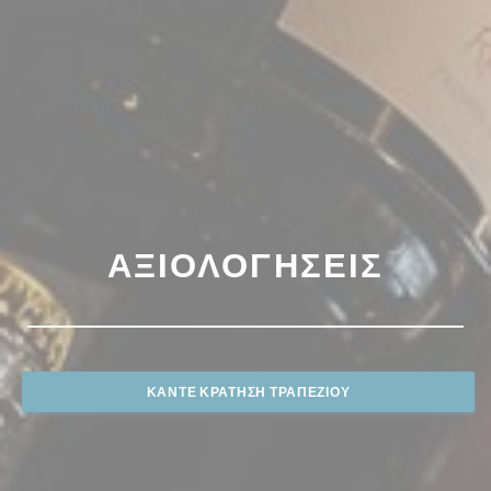
ΑΞΙΟΛΟΓΉΣΕΙΣ
ΚΆΝΤΕ ΚΡΆΤΗΣΗ ΤΡΑΠΕΖΙΟΎ