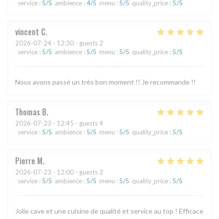
service
:
5
/5
ambience
:
4
/5
menu
:
5
/5
quality_price
:
5
/5
vincent
C
2026-07-24
- 12:30 - guests 2
service
:
5
/5
ambience
:
5
/5
menu
:
5
/5
quality_price
:
5
/5
Nous avons passé un très bon moment !! Je recommande !!
Thomas
B
2026-07-23
- 12:45 - guests 4
service
:
5
/5
ambience
:
5
/5
menu
:
5
/5
quality_price
:
5
/5
Pierre
M
2026-07-23
- 12:00 - guests 2
service
:
5
/5
ambience
:
5
/5
menu
:
5
/5
quality_price
:
5
/5
Jolie cave et une cuisine de qualité et service au top ! Efficace