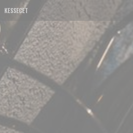
Panel for informasjonskapsler
KESSECET