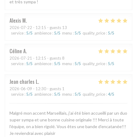
et très sympa !
Alexis
M
2026-07-22
- 12:15 - guests 13
service
:
5
/5
ambience
:
5
/5
menu
:
5
/5
quality_price
:
5
/5
Céline
A
2026-07-21
- 12:15 - guests 8
service
:
5
/5
ambience
:
5
/5
menu
:
5
/5
quality_price
:
5
/5
Jean charles
L
2026-06-09
- 12:30 - guests 1
service
:
5
/5
ambience
:
5
/5
menu
:
5
/5
quality_price
:
4
/5
Malgré mon accent Marseillais, j’ai été bien accueilli par un duo
super sympa et une bonne cuisine originale !!! Merci à toute
l’équipe, on a bien rigolé. Vous êtes une bande d’encatanée!!!
Je reviendrai avec plaisir