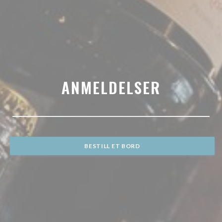
ANMELDELSER
BESTILL ET BORD