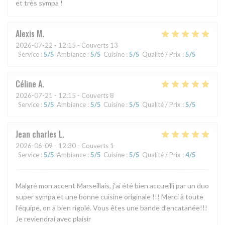
et très sympa !
Alexis
M
2026-07-22
- 12:15 - Couverts 13
Service
:
5
/5
Ambiance
:
5
/5
Cuisine
:
5
/5
Qualité / Prix
:
5
/5
Céline
A
2026-07-21
- 12:15 - Couverts 8
Service
:
5
/5
Ambiance
:
5
/5
Cuisine
:
5
/5
Qualité / Prix
:
5
/5
Jean charles
L
2026-06-09
- 12:30 - Couverts 1
Service
:
5
/5
Ambiance
:
5
/5
Cuisine
:
5
/5
Qualité / Prix
:
4
/5
Malgré mon accent Marseillais, j’ai été bien accueilli par un duo
super sympa et une bonne cuisine originale !!! Merci à toute
l’équipe, on a bien rigolé. Vous êtes une bande d’encatanée!!!
Je reviendrai avec plaisir