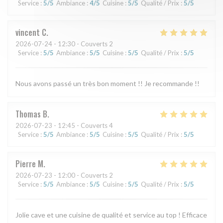
Service
:
5
/5
Ambiance
:
4
/5
Cuisine
:
5
/5
Qualité / Prix
:
5
/5
vincent
C
2026-07-24
- 12:30 - Couverts 2
Service
:
5
/5
Ambiance
:
5
/5
Cuisine
:
5
/5
Qualité / Prix
:
5
/5
Nous avons passé un très bon moment !! Je recommande !!
Thomas
B
2026-07-23
- 12:45 - Couverts 4
Service
:
5
/5
Ambiance
:
5
/5
Cuisine
:
5
/5
Qualité / Prix
:
5
/5
Pierre
M
2026-07-23
- 12:00 - Couverts 2
Service
:
5
/5
Ambiance
:
5
/5
Cuisine
:
5
/5
Qualité / Prix
:
5
/5
Jolie cave et une cuisine de qualité et service au top ! Efficace