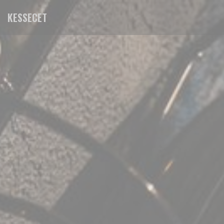
Personnalisation de vos choix en matière de cookies
KESSECET