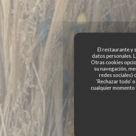
El restaurante y s
datos personales. L
Otras cookies opcio
su navegación, med
redes sociales) 
'Rechazar todo' o
KESSECET
cualquier momento ha