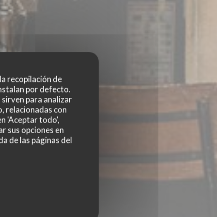
 la recopilación de
nstalan por defecto.
sirven para analizar
o, relacionadas con
n 'Aceptar todo',
ar sus opciones en
da de las páginas del