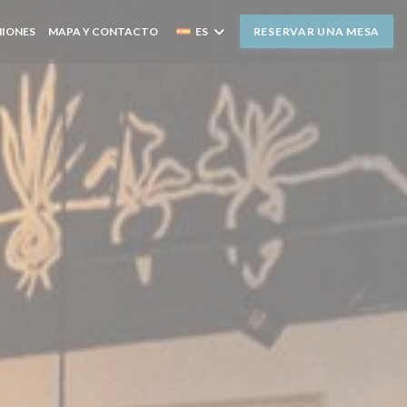
NIONES
MAPA Y CONTACTO
ES
RESERVAR UNA MESA