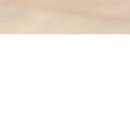
tos de temporada.
e aperitivos.