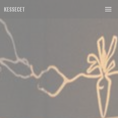
Personalizzazione delle tue scelte sui cookie
KESSECET