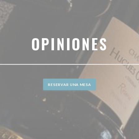
OPINIONES
RESERVAR UNA MESA