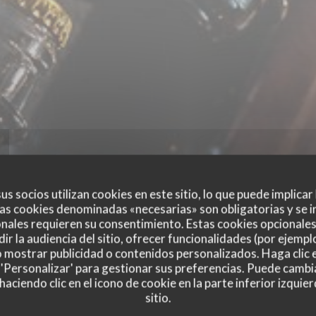
us socios utilizan cookies en este sitio, lo que puede implicar
as cookies denominadas «necesarias» son obligatorias y se i
nales requieren su consentimiento. Estas cookies opcionales 
ir la audiencia del sitio, ofrecer funcionalidades (por ejempl
o mostrar publicidad o contenidos personalizados. Haga clic e
 'Personalizar' para gestionar sus preferencias. Puede cambi
ciendo clic en el icono de cookie en la parte inferior izquier
sitio.
es de nuestros clientes