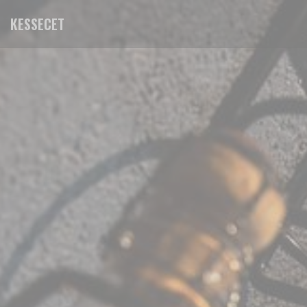
Personalización de sus opciones de cookies
KESSECET