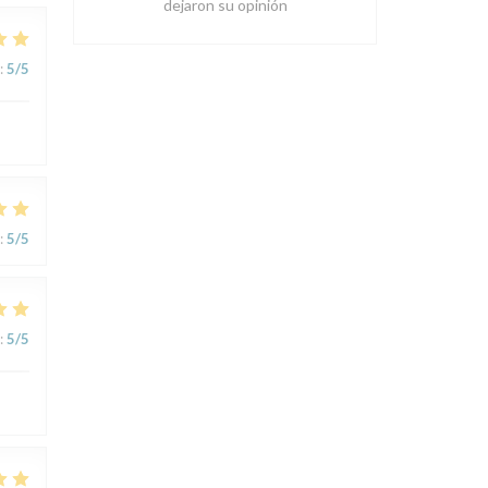
dejaron su opinión
:
5
/5
:
5
/5
:
5
/5