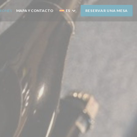
NIONES
MAPA Y CONTACTO
ES
RESERVAR UNA MESA