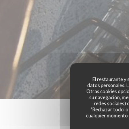
El restaurante y s
datos personales. L
Otras cookies opcio
su navegación, med
redes sociales) 
'Rechazar todo' o
cualquier momento ha
Las opinion