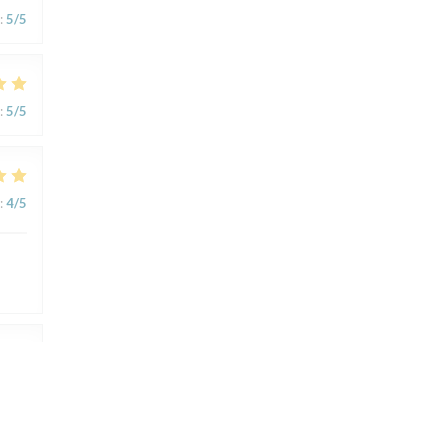
:
5
/5
:
5
/5
:
4
/5
:
5
/5
i et