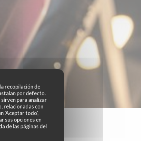
 la recopilación de
nstalan por defecto.
sirven para analizar
o, relacionadas con
n 'Aceptar todo',
ar sus opciones en
da de las páginas del