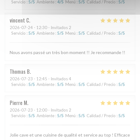
Servicio
:
5
/5
Ambiente
:
4
/5
Menú
:
5
/5
Calidad / Precio
:
5
/5
vincent
C
2026-07-24
- 12:30 - Invitados 2
Servicio
:
5
/5
Ambiente
:
5
/5
Menú
:
5
/5
Calidad / Precio
:
5
/5
Nous avons passé un très bon moment !! Je recommande !!
Thomas
B
2026-07-23
- 12:45 - Invitados 4
Servicio
:
5
/5
Ambiente
:
5
/5
Menú
:
5
/5
Calidad / Precio
:
5
/5
Pierre
M
2026-07-23
- 12:00 - Invitados 2
Servicio
:
5
/5
Ambiente
:
5
/5
Menú
:
5
/5
Calidad / Precio
:
5
/5
Jolie cave et une cuisine de qualité et service au top ! Efficace