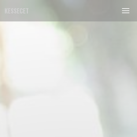
Painel de Gerenciamento de Cookies
KESSECET