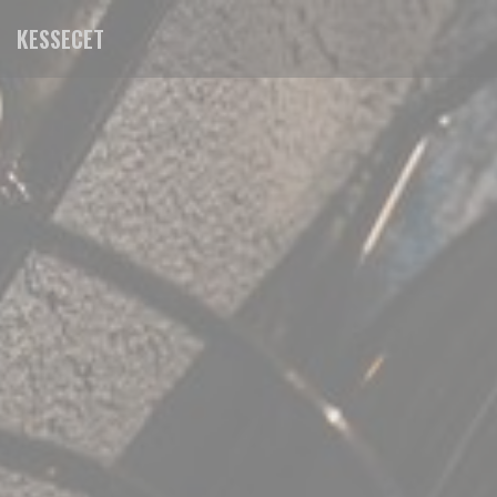
Painel de Gerenciamento de Cookies
KESSECET