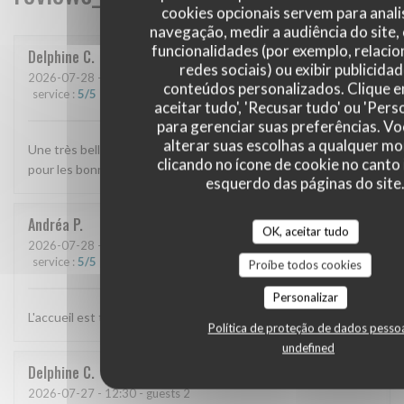
cookies opcionais servem para anali
navegação, medir a audiência do site,
funcionalidades (por exemplo, relaci
Delphine
C
redes sociais) ou exibir publicida
2026-07-28
- 12:45 - guests 3
conteúdos personalizados. Clique 
service
:
5
/5
ambience
:
5
/5
menu
:
5
/5
quality_price
:
5
/5
aceitar tudo', 'Recusar tudo' ou 'Pers
para gerenciar suas preferências. V
alterar suas escolhas a qualquer 
Une très belle découverte On reviendra avec plaisir Merci
clicando no ícone de cookie no canto 
pour les bonnes adresses marseillaises 😊
esquerdo das páginas do site
Andréa
P
OK, aceitar tudo
2026-07-28
- 12:15 - guests 2
service
:
5
/5
ambience
:
5
/5
menu
:
5
/5
quality_price
:
5
/5
Proíbe todos cookies
Personalizar
L'accueil est toujours chaleureux et les plats sont bons :)
Política de proteção de dados pesso
undefined
Delphine
C
2026-07-27
- 12:30 - guests 2