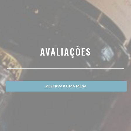
AVALIAÇÕES
RESERVAR UMA MESA