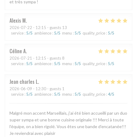
et très sympa !
Alexis
M
2026-07-22
- 12:15 - guests 13
service
:
5
/5
ambience
:
5
/5
menu
:
5
/5
quality_price
:
5
/5
Céline
A
2026-07-21
- 12:15 - guests 8
service
:
5
/5
ambience
:
5
/5
menu
:
5
/5
quality_price
:
5
/5
Jean charles
L
2026-06-09
- 12:30 - guests 1
service
:
5
/5
ambience
:
5
/5
menu
:
5
/5
quality_price
:
4
/5
Malgré mon accent Marseillais, j’ai été bien accueilli par un duo
super sympa et une bonne cuisine originale !!! Merci à toute
l’équipe, on a bien rigolé. Vous êtes une bande d’encatanée!!!
Je reviendrai avec plaisir