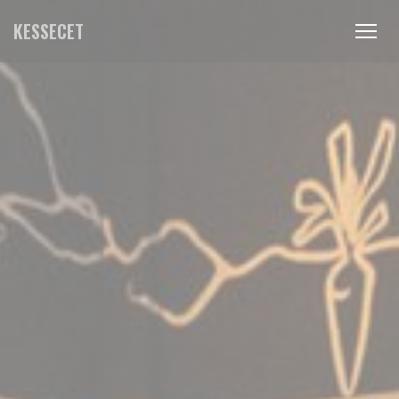
Cookie- hanteringspanel
KESSECET