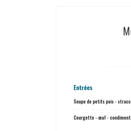
M
Entrées
Soupe de petits pois - stracc
Courgette - œuf - condiment