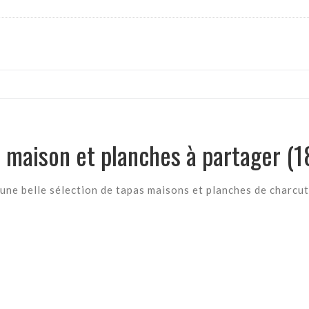
as maison et planches à partager (
une belle sélection de tapas maisons et planches de charcu
qualité à partager
raiche (x8)