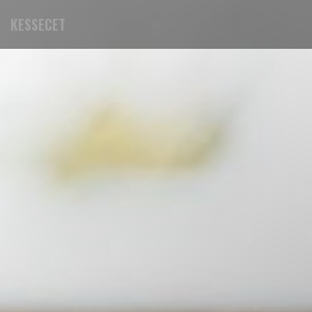
KESSECET