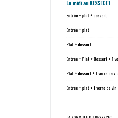
Le midi au KESSECET
Entrée + plat + dessert
Entrée + plat
Plat + dessert
Entrée + Plat + Dessert + 1 ve
Plat + dessert + 1 verre de vi
Entrée + plat + 1 verre de vin
LA FORMULE DU KESSECET