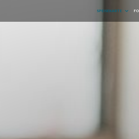
SPEISEKARTE
F