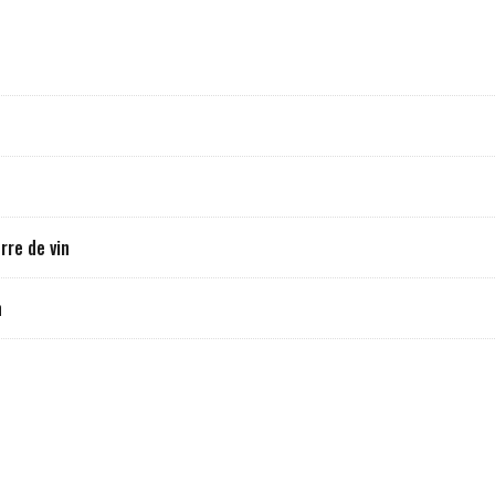
rre de vin
n