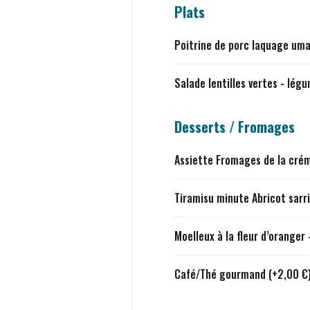
Plats
Poitrine de porc laquage uma
Salade lentilles vertes - légu
Desserts / Fromages
Assiette Fromages de la crém
Tiramisu minute Abricot sarr
Moelleux à la fleur d’oranger
Café/Thé gourmand (+2,00 €